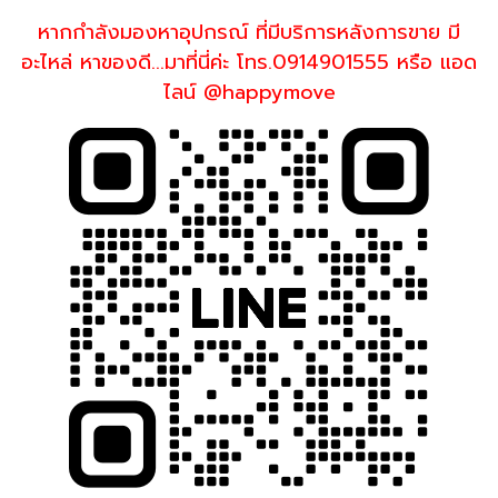
หากกำลังมองหาอุปกรณ์ ที่มีบริการหลังการขาย มี
อะไหล่ หาของดี...มาที่นี่ค่ะ โทร.0914901555 หรือ แอด
ไลน์ @happymove