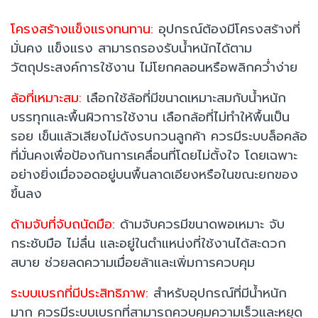
โครงสร้างแข็งแรงทนทาน:
อุปกรณ์ต้องมีโครงสร้างที่
มั่นคง แข็งแรง สามารถรองรับน้ำหนักได้ตาม
วัตถุประสงค์การใช้งาน ไม่โยกคลอนหรือพลิกคว่ำง่าย
ล้อที่เหมาะสม:
เลือกใช้ล้อที่มีขนาดเหมาะสมกับน้ำหนัก
บรรทุกและพื้นผิวการใช้งาน เลือกล้อที่ไม่ทำให้พื้นเป็น
รอย เข็นแล้วเสียงไม่ดังรบกวนลูกค้า ควรมีระบบล็อคล้อ
ที่มั่นคงเพื่อป้องกันการเคลื่อนที่โดยไม่ตั้งใจ โดยเฉพาะ
อย่างยิ่งเมื่อจอดอยู่บนพื้นลาดเอียงหรือในขณะยกของ
ขึ้นลง
ด้ามจับที่จับถนัดมือ:
ด้ามจับควรมีขนาดพอเหมาะ จับ
กระชับมือ ไม่ลื่น และอยู่ในตำแหน่งที่ใช้งานได้สะดวก
สบาย ช่วยลดความเมื่อยล้าและเพิ่มการควบคุม
ระบบเบรกที่มีประสิทธิภาพ:
สำหรับอุปกรณ์ที่มีน้ำหนัก
มาก ควรมีระบบเบรกที่สามารถควบคุมความเร็วและหยุด