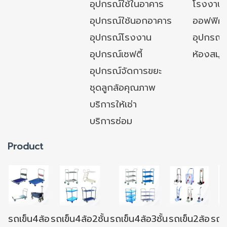
อุปกรณ์ใช้ในอาคาร
โรงงาน
อุปกรณ์ใช้นอกอาคาร
ออฟฟิศ/ใ
อุปกรณ์โรงงาน
อุปกรณ์
อุปกรณ์เซฟตี้
ห้องสมุ
อุปกรณ์จัดการขยะ
ชุดลูกล้อคุณภาพ
บริการให้เช่า
บริการซ่อม
Product
รถเข็น4ล้อ
รถเข็น4ล้อ2ชั้น
รถเข็น4ล้อ3ชั้น
รถเข็น2ล้อ
รถเข