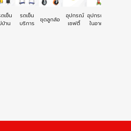
อุปกรณ์ใ
รถเข็น
รถเข็น
อุปกรณ์
อุปกรณ์ใช้
ชุดลูกล้อ
นอก
่บ้าน
บริการ
เซฟตี้
ในอาคาร
อาคาร