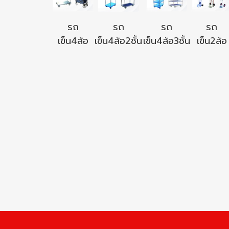
รถ
รถ
รถ
รถ
เข็น4ล้อ
เข็น4ล้อ2ชั้น
เข็น4ล้อ3ชั้น
เข็น2ล้อ