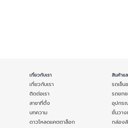
เกี่ยวกับเรา
สินค้าแ
เกี่ยวกับเรา
รถเข็น
ติดต่อเรา
รถยกข
สาขาที่ตั้ง
อุปกรณ
บทความ
ชั้นวา
ดาวโหลดแคตตาล็อก
กล่องล