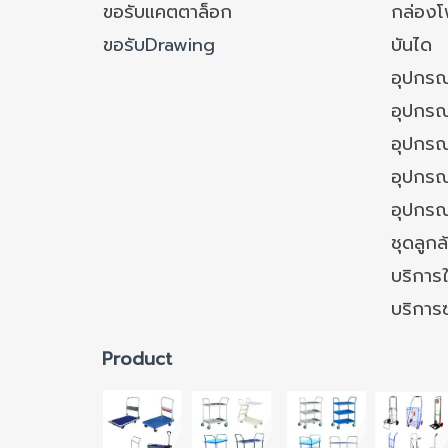
ขอรับแคตตาล็อก
กล่อง
ขอรับDrawing
บันได
อุปกรณ
อุปกรณ
อุปกรณ
อุปกรณ์
อุปกรณ
ชุดลูก
บริการใ
บริการ
Product